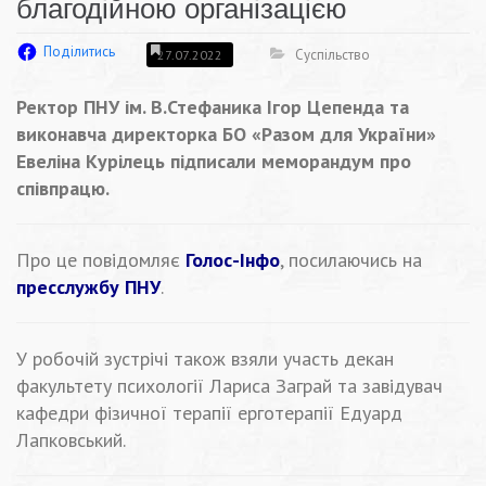
благодійною організацією
Поділитись
Суспільство
27.07.2022
Ректор ПНУ ім. В.Стефаника Ігор Цепенда та
виконавча директорка БО «Разом для України»
Евеліна Курілець підписали меморандум про
співпрацю.
Про це повідомляє
Голос-Інфо
, посилаючись на
пресслужбу ПНУ
.
У робочій зустрічі також взяли участь декан
факультету психології Лариса Заграй та завідувач
кафедри фізичної терапії ерготерапії Едуард
Лапковський.