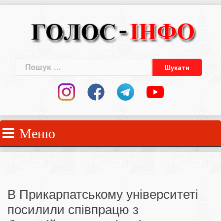
Skip
to
content
Пошук:
Меню
В Прикарпатському університеті
посилили співпрацю з