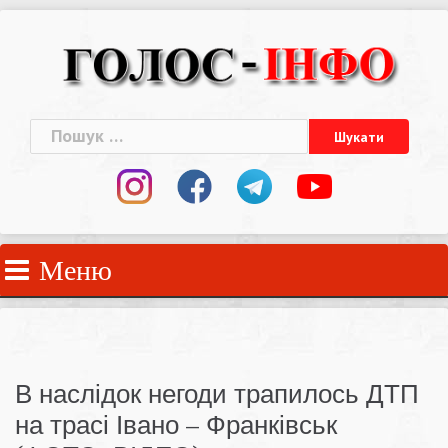
Skip
to
content
Пошук:
Меню
В наслідок негоди трапилось ДТП
на трасі Івано – Франківськ