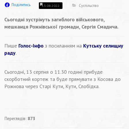
Поділитись
Суспільство
13.08.2022
Сьогодні зустрінуть загиблого військового,
мешканця Рожнівської громади, Сергія Смадича.
Пише
Голос-Інфо
з посиланням на
Кутську селищну
раду
.
Сьогодні, 13 серпня о 11.30 годині прибуде
скорботний кортеж та буде прямувати з Косова до
Рожнова через Старі Кути, Кути, Слобідка.
Переглядів:
873