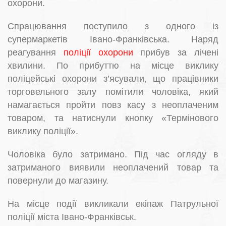
охорони.
Спрацювання поступило з одного із
супермаркетів Івано-Франківська. Наряд
реагування
поліції охорони
прибув за лічені
хвилини. По прибуттю на місце виклику
поліцейські охорони з’ясували, що працівники
торговельного залу помітили чоловіка, який
намагається пройти повз касу з неоплаченим
товаром, та натиснули кнопку «Термінового
виклику поліції».
Чоловіка було затримано. Під час огляду в
затриманого виявили неоплачений товар та
повернули до магазину.
На місце події викликали екіпаж Патрульної
поліції міста Івано-Франківськ.