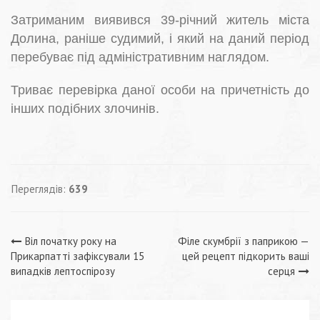
Затриманим виявився 39-річний житель міста
Долина, раніше судимий, і який на даний період
перебуває під адміністративним наглядом.
Триває перевірка даної особи на причетність до
інших подібних злочинів.
Переглядів:
639
Навігація
Віл початку року на
Філе скумбрії з паприкою —
Прикарпатті зафіксували 15
цей рецепт підкорить ваші
записів
випадків лептоспірозу
серця