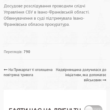
Досудове розслідування проводили слідчі
Управління СБУ в Івано-Франківській області.
Обвинувачення в суді підтримувала Івано-
Франківська обласна прокуратура.
Переглядів:
790
Навігація
На Прикарпатті оголошена
Надвірнянщина долучилася до
повітряна тривога
ініціативи, яка допомагає
записів
військовим