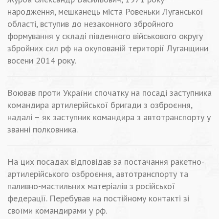
народження, мешканець міста Ровеньки Луганської
області, вступив до незаконного збройного
формування у складі південного військового округу
збройних сил рф на окупованій території Луганщини
восени 2014 року.
Воював проти України спочатку на посаді заступника
командира артилерійської бригади з озброєння,
надалі – як заступник командира з автотранспорту у
званні полковника.
На цих посадах відповідав за постачання ракетно-
артилерійського озброєння, автотранспорту та
паливно-мастильних матеріалів з російської
федерації. Перебував на постійному контакті зі
своїми командирами у рф.