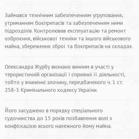
Займався технічним забезпеченням угруповання,
утриманням боєприпасів та забезпеченням ними
підрозділів. Контролював експлуатацію та ремонт
озброєння, військової техніки та іншого військового
майна, збереження зброї та боєприпасів на складах.
Олександра Журбу визнано винним в участі у
терористичній організації і сприянні її діяльності,
тобто у вчиненні злочину, передбаченого ч. 1 ст.
258-3 Кримінального кодексу України.
Його засуджено в порядку спеціального
судочинства до 15 років позбавлення волі з
конфіскацією всього належного йому майна.