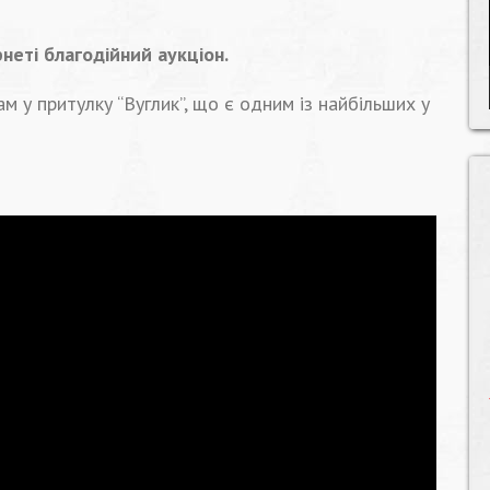
неті благодійний аукціон.
м у притулку “Вуглик”, що є одним із найбільших у