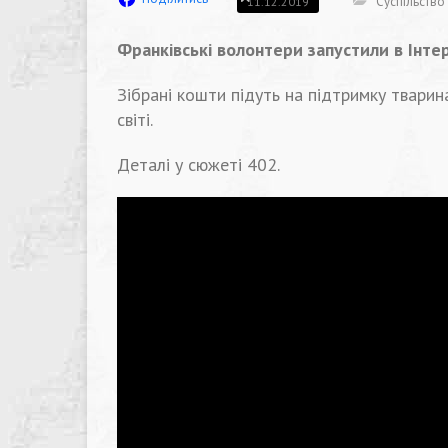
Суспільство
11.12.2019
Франківські волонтери запустили в Інтер
Зібрані кошти підуть на підтримку тварина
світі.
Деталі у сюжеті 402.