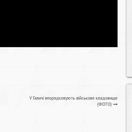
У Галичі впорядковують військове кладовище
(ФОТО)