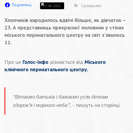
Поділитись
Суспільство
27.06.2022
Хлопчиків народилось вдвічі більше, як дівчаток –
23. А представниць прекрасної половини у стінах
міського перинатального центру на світ з’явилось
11.
Про це
Голос-Інфо
дізнається від
Міського
клінічного перинатального центру.
“Вітаємо батьків і бажаємо усім діткам
здоров’я і мирного неба”,
– пишуть на сторінці.