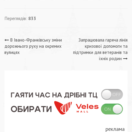
Переглядів:
833
Навігація
В Івано-Франківську зміни
Запрацювала гаряча лінія
дорожнього руху на окремих
кризової допомоги та
записів
вулицях
підтримки для ветеранів та
їхніх родин