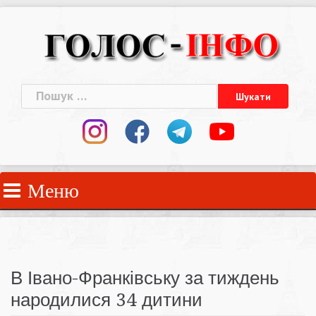
Skip
to
content
Пошук:
Меню
В Івано-Франківську за тиждень
народилися 34 дитини