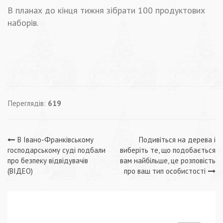
В планах до кінця тижня зібрати 100 продуктових
наборів.
Переглядів:
619
Навігація
В Івано-Франківському
Подивіться на дерева і
господарському суді подбали
виберіть те, що подобається
записів
про безпеку відвідувачів
вам найбільше, це розповість
(ВІДЕО)
про ваш тип особистості