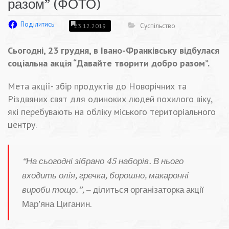
разом” (ФОТО)
Поділитись
Суспільство
23.12.2019
Сьогодні, 23 грудня, в Івано-Франківську відбулася
соціальна акція “Давайте творити добро разом”.
Мета акції- збір продуктів до Новорічних та
Різдвяних свят для одиноких людей похилого віку,
які перебувають на обліку міського територіального
центру.
“На сьогодні зібрано 45 наборів. В нього
входить олія, гречка, борошно, макаронні
вироби тощо.”,
– ділиться організаторка акції
Мар’яна Циганин.