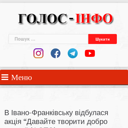
Skip
to
content
Пошук:
Меню
В Івано-Франківську відбулася
акція “Давайте творити добро