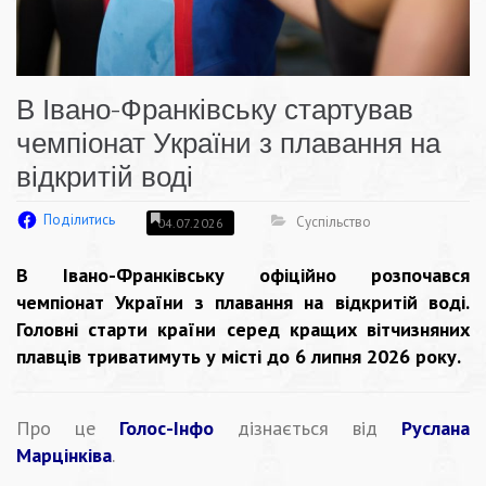
В Івано-Франківську стартував
чемпіонат України з плавання на
відкритій воді
Поділитись
Суспільство
04.07.2026
В Івано-Франківську офіційно розпочався
чемпіонат України з плавання на відкритій воді.
Головні старти країни серед кращих вітчизняних
плавців триватимуть у місті до 6 липня 2026 року.
Про це
Голос-Інфо
дізнається від
Руслана
Марцінківа
.