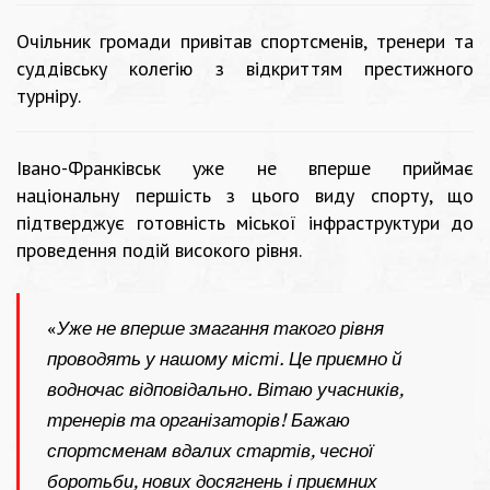
Очільник громади привітав спортсменів, тренери та
суддівську колегію з відкриттям престижного
турніру.
Івано-Франківськ уже не вперше приймає
національну першість з цього виду спорту, що
підтверджує готовність міської інфраструктури до
проведення подій високого рівня.
«
Уже не вперше змагання такого рівня
проводять у нашому місті. Це приємно й
водночас відповідально. Вітаю учасників,
тренерів та організаторів! Бажаю
спортсменам вдалих стартів, чесної
боротьби, нових досягнень і приємних