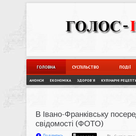
Skip
to
content
ГОЛОВНА
СУСПІЛЬСТВО
ПОДІЇ
АНОНСИ
ЕКОНОМІКА
ЗДОРОВ`Я
КУЛІНАРНІ РЕЦЕПТ
В Івано-Франківську посере
свідомості (ФОТО)
Поділитись