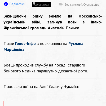
Поділитись
Без категорії
,
Суспільство
10.08.2022
Захищаючи рідну землю на московсько-
українській війні, загинув воїн з Івано-
Франківської громади Анатолій Панько.
Пише
Голос-Інфо
з посиланням на
Руслана
Марцінківа
Боєць проходив службу на посаді старшого
бойового медика парашутно-десантної роти.
Поховали воїна на Алеї Слави у Чукалівці.