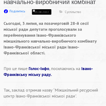
навчально-виробничий комбінат
Поділитись
Суспільство
03.08.2022
Сьогодні, 3 липня, на позачерговій 28-й сесії
міської ради депутати проголосували за
перейменування Івано-Франківського
міжшкільного навчально-виробничого комбінату
Івано-Франківської міської ради Івано-
Франківської області.
Про це пише
Голос-Інфо
, посилаючись на
Івано-
Франківську міську раду.
Так, заклад отримав назву “Міжшкільний ресурсний
центр Івано-Франківської міської ради”.