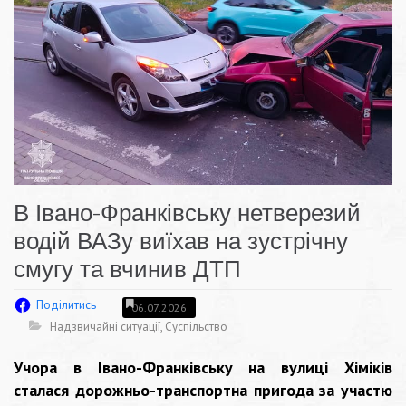
В Івано-Франківську нетверезий
водій ВАЗу виїхав на зустрічну
смугу та вчинив ДТП
Поділитись
06.07.2026
Надзвичайні ситуації
,
Суспільство
Учора в Івано-Франківську на вулиці Хіміків
сталася дорожньо-транспортна пригода за участю