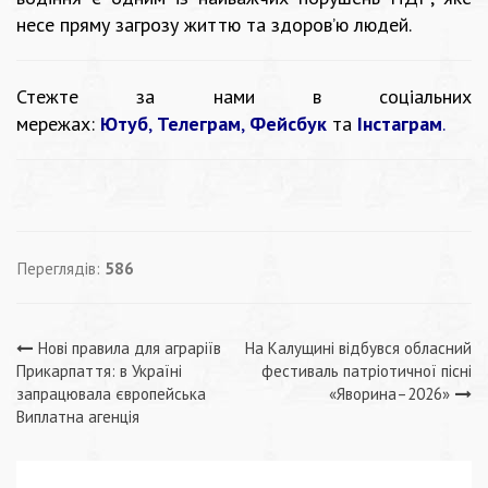
несе пряму загрозу життю та здоров’ю людей.
Стежте за нами в соціальних
мережах:
Ютуб
,
Телеграм
,
Фейсбук
та
Інстаграм
.
Переглядів:
586
Навігація
Нові правила для аграріїв
На Калущині відбувся обласний
Прикарпаття: в Україні
фестиваль патріотичної пісні
записів
запрацювала європейська
«Яворина–2026»
Виплатна агенція