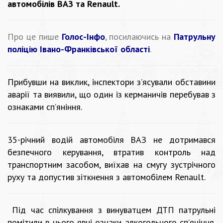
автомобілів ВАЗ та Renault.
Про це пише
Голос-Інфо
, посилаючись на
Патрульну
поліцію Івано-Франківської області
.
Прибувши на виклик, інспектори з’ясували обставини
аварії та виявили, що один із керманичів перебував з
ознаками сп’яніння.
35-річний водій автомобіля ВАЗ не дотримався
безпечного керування, втратив контроль над
транспортним засобом, виїхав на смугу зустрічного
руху та допустив зіткнення з автомобілем Renault.
Під час спілкування з винуватцем ДТП патрульні
помітили в нього явні ознаки алкогольного сп’яніння.