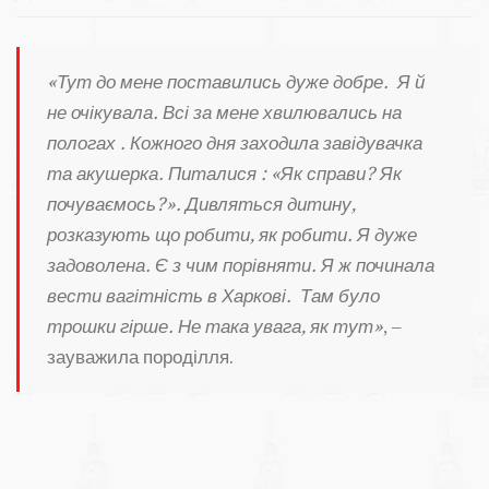
«Тут до мене поставились дуже добре. Я й
не очікувала. Всі за мене хвилювались на
пологах . Кожного дня заходила завідувачка
та акушерка. Питалися : «Як справи? Як
почуваємось?». Дивляться дитину,
розказують що робити, як робити. Я дуже
задоволена. Є з чим порівняти. Я ж починала
вести вагітність в Харкові. Там було
трошки гірше. Не така увага, як тут»
, –
зауважила породілля.