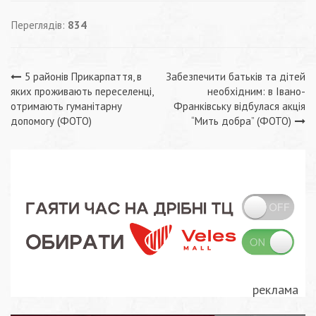
Переглядів:
834
Навігація
5 районів Прикарпаття, в
Забезпечити батьків та дітей
яких проживають переселенці,
необхідним: в Івано-
записів
отримають гуманітарну
Франківську відбулася акція
допомогу (ФОТО)
“Мить добра” (ФОТО)