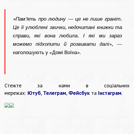
«Пам’ять про людину — це не лише граніт.
Це її улюблені звички, недочитані книжки та
справи, які вона любила. І які ми зараз
можемо підхопити й розвивати далі
», —
наголошують у «Домі Воїна».
Стежте за нами в соціальних
мережах:
Ютуб
,
Телеграм
,
Фейсбук
та
Інстаграм
.