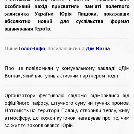
особливий захід присвятили пам’яті полеглого
захисника України Юрія Пицюка, показавши
абсолютно новий для суспільства формат
вшанування Героїв.
Пише
Голос-Інфо
, посилаючись на
Дім Воїна
Про це повідомили у комунальному закладі «Дім
Воїна», який виступив активним партнером події.
Організатори фестивалю свідомо відмовилися від
офіційного пафосу, штучного суму чи гучних промов.
Натомість на території Палацу створили теплу, живу
атмосферу, де кожен куточок нагадував про те, чим
за життя захоплювався Юрій.