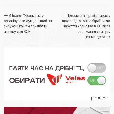
Навігація
В Івано-Франківську
Президент провів нараду
організували аукціон, щоб за
щодо підготовки України до
записів
виручені кошти придбати
набуття членства в ЄС після
автівку для ЗСУ
отримання статусу
кандидата