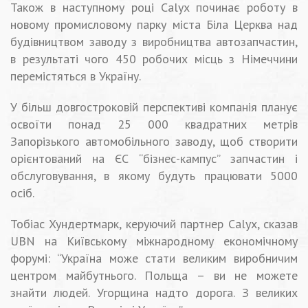
Також в наступному році Calyx починає роботу в
новому промисловому парку міста Біла Церква над
будівництвом заводу з виробництва автозапчастин,
в результаті чого 450 робочих місць з Німеччини
перемістяться в Україну.
У більш довгостроковій перспективі компанія планує
освоїти понад 25 000 квадратних метрів
Запорізького автомобільного заводу, щоб створити
орієнтований на ЄС “бізнес-кампус” запчастин і
обслуговування, в якому будуть працювати 5000
осіб.
Тобіас Хундертмарк, керуючий партнер Calyx, сказав
UBN на Київському міжнародному економічному
форумі: “Україна може стати великим виробничим
центром майбутнього. Польща – ви не можете
знайти людей. Угорщина надто дорога. З великих