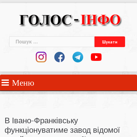
Skip
to
content
Пошук:
Меню
В Івано-Франківську
функціонуватиме завод відомої