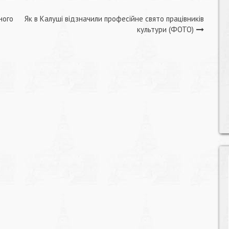
ного
Як в Калуші відзначили професійне свято працівників
культури (ФОТО)