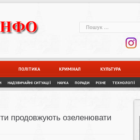
Пошук:
ПОЛІТИКА
КРИМІНАЛ
КУЛЬТУРА
И
НАДЗВИЧАЙНІ СИТУАЦІЇ
НАУКА
ПОРАДИ
РІЗНЕ
ТЕХНОЛОГІЇ
істи продовжують озеленювати