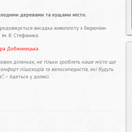
лодими деревами та кущами місто.
продовжується висадка живоплоту з бюрючіни
ім. В. Стефаника.
ра Добжинецька
.
нових ділянках, не тільки зроблять наше місто ще
омфорт пішоходів та велосипедистів, які будуть
”,
– йдеться у дописі.