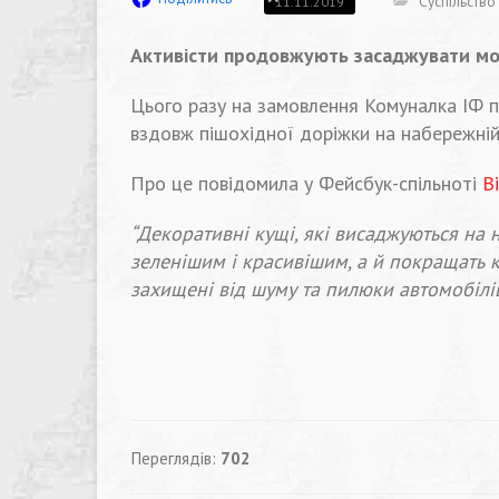
Суспільство
11.11.2019
Активісти продовжують засаджувати мо
Цього разу на замовлення Комуналка ІФ 
вздовж пішохідної доріжки на набережній 
Про це повідомила у Фейсбук-спільноті
Ві
“Декоративні кущі, які висаджуються на 
зеленішим і красивішим, а й покращать к
захищені від шуму та пилюки автомобілів
Переглядів:
702