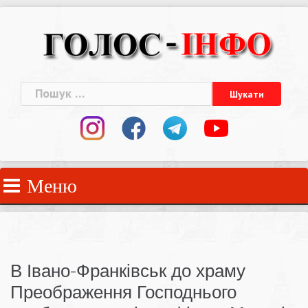
Skip
to
content
Пошук:
Меню
В Івано-Франківськ до храму
Преображення Господнього