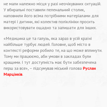
не мали належно місця у разі неочікуваних ситуацій.
У вбиральні поставили пеленальний столик,
наповнили його всіма потрібними матеріалами для
матері і дитини, які колектив поліклініки просить
використовувати ощадно та залишати для інших.
«Медицина це та галузь, яка зараз в усій країні
найбільше турбує людей. Головне, щоб місто в
контексті реформи робило те, на що може вплинути.
Тому ми працюємо, аби умови в закладах були
кращими. І тут доступність має бути забезпечена
перш за все», – підсумував міський голова
Руслан
Марцінків
.