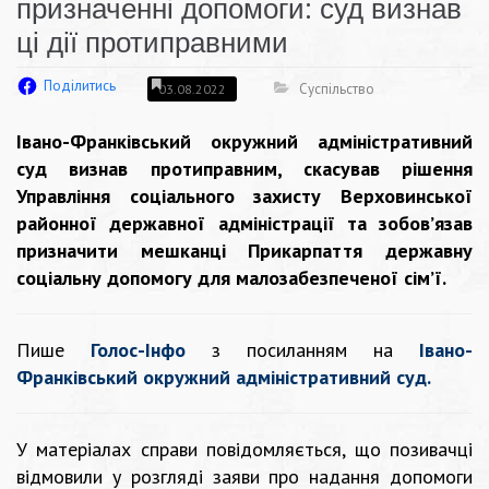
призначенні допомоги: суд визнав
ці дії протиправними
Поділитись
Суспільство
03.08.2022
Івано-Франківський окружний адміністративний
суд визнав протиправним, скасував рішення
Управління соціального захисту Верховинської
районної державної адміністрації та зобов’язав
призначити мешканці Прикарпаття державну
соціальну допомогу для малозабезпеченої сім’ї.
Пише
Голос-Інфо
з посиланням на
Івано-
Франківський окружний адміністративний суд.
У матеріалах справи повідомляється, що позивачці
відмовили у розгляді заяви про надання допомоги