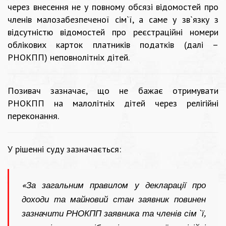
через внесення не у повному обсязі відомостей про
членів малозабезпеченої сім`ї, а саме у зв`язку з
відсутністю відомостей про реєстраційні номери
облікових карток платників податків (далі –
РНОКПП) неповнолітніх дітей.
Позивач зазначає, що не бажає отримувати
РНОКПП на малолітніх дітей через релігійні
переконання.
У рішенні суду зазначається:
«За загальним правилом у декларації про
доходи та майновий стан заявник повинен
зазначити РНОКПП заявника та членів сім`ї,