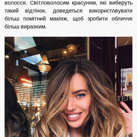
волосся. Світловолосим красуням, які виберуть
такий відтінок, доведеться використовувати
більш помітний макіяж, щоб зробити обличчя
більш виразним.