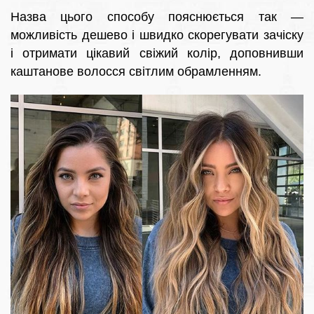
Назва цього способу пояснюється так —
можливість дешево і швидко скорегувати зачіску
і отримати цікавий свіжий колір, доповнивши
каштанове волосся світлим обрамленням.