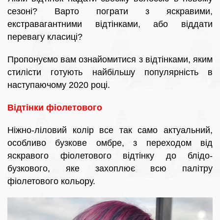
сезоні? Варто пограти з яскравими,
екстравагантними відтінками, або віддати
перевагу класиці?
Пропонуємо вам ознайомитися з відтінками, яким
стилісти готують найбільшу популярність в
наступаючому 2020 році.
Відтінки фіолетового
Ніжно-ліловий колір все так само актуальний,
особливо бузкове омбре, з переходом від
яскравого фіолетового відтінку до блідо-
бузкового, яке захоплює всю палітру
фіолетового кольору.