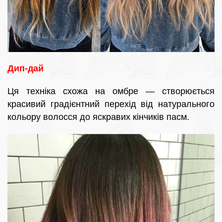
Дип-дай
Ця техніка схожа на омбре — створюється
красивий градієнтний перехід від натурального
кольору волосся до яскравих кінчиків пасм.