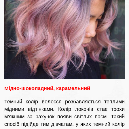
Мідно-шоколадний, карамельний
Темний колір волосся розбавляється теплими
мідними відтінками. Колір локонів стає трохи
м’якшим за рахунок появи світлих пасм. Такий
спосіб підійде тим дівчатам, у яких темний колір