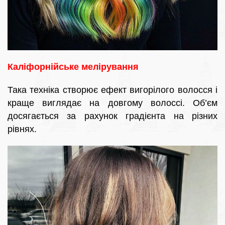
Каліфорнійське мелірування
Така техніка створює ефект вигорілого волосся і
краще виглядає на довгому волоссі. Об’єм
досягається за рахунок градієнта на різних
рівнях.