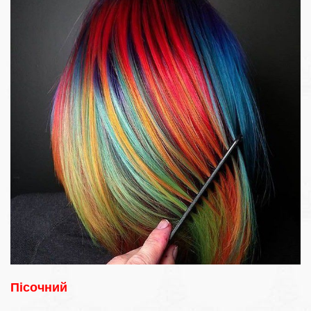
Пісочний