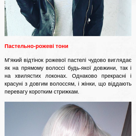
Пастельно-рожеві тони
М’який відтінок рожевої пастелі чудово виглядає
як на прямому волоссі будь-якої довжини, так і
на хвилястих локонах. Однаково прекрасні і
красуні з довгим волоссям, і жінки, що віддають
перевагу коротким стрижкам.