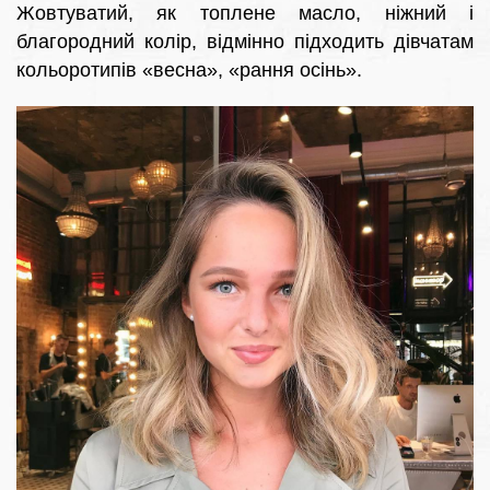
Жовтуватий, як топлене масло, ніжний і
благородний колір, відмінно підходить дівчатам
кольоротипів «весна», «рання осінь».