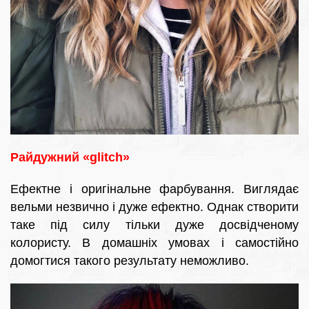
Райдужний «glitch»
Ефектне і оригінальне фарбування. Виглядає
вельми незвично і дуже ефектно. Однак створити
таке під силу тільки дуже досвідченому
колористу. В домашніх умовах і самостійно
домогтися такого результату неможливо.