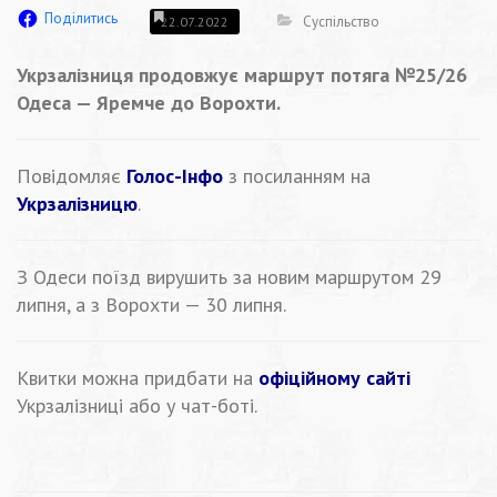
Поділитись
Суспільство
22.07.2022
Укрзалізниця продовжує маршрут потяга №25/26
Одеса — Яремче до Ворохти.
Повідомляє
Голос-Інфо
з посиланням на
Укрзалізницю
.
З Одеси поїзд вирушить за новим маршрутом 29
липня, а з Ворохти — 30 липня.
Квитки можна придбати на
офіційному сайті
Укрзалізниці або у чат-боті.