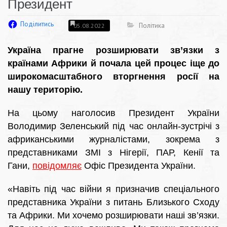
Президент
Поділитись
Політика
05.08.2022
Україна прагне розширювати зв’язки з
країнами Африки й почала цей процес іще до
широкомасштабного вторгнення росії на
нашу територію.
На цьому наголосив Президент України
Володимир Зеленський під час онлайн-зустрічі з
африканськими журналістами, зокрема з
представниками ЗМІ з Нігерії, ПАР, Кенії та
Гани,
повідомляє
Офіс Президента України.
«Навіть під час війни я призначив спеціального
представника України з питань Близького Сходу
та Африки. Ми хочемо розширювати наші зв’язки.