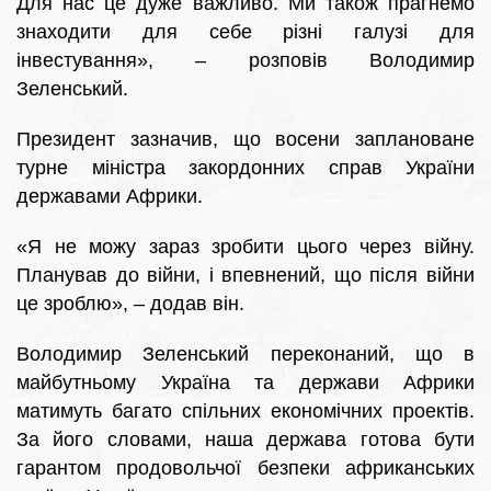
Для нас це дуже важливо. Ми також прагнемо
знаходити для себе різні галузі для
інвестування», – розповів Володимир
Зеленський.
Президент зазначив, що восени заплановане
турне міністра закордонних справ України
державами Африки.
«Я не можу зараз зробити цього через війну.
Планував до війни, і впевнений, що після війни
це зроблю», – додав він.
Володимир Зеленський переконаний, що в
майбутньому Україна та держави Африки
матимуть багато спільних економічних проектів.
За його словами, наша держава готова бути
гарантом продовольчої безпеки африканських