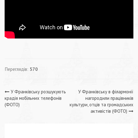
Переглядів:
570
Навігація
У Франківську розшукують
У Франківську в філармонії
крадія мобільних телефонів
нагородили працівників
записів
(ФОТО)
культури, отців та громадських
активістів (ФОТО)