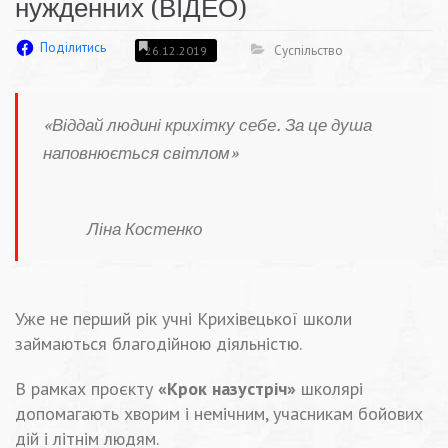
нужденних (ВІДЕО)
Поділитись
Суспільство
26.12.2019
«Віддай людині крихітку себе. За це душа
наповнюється світлом»
Ліна Костенко
Уже не перший рік учні Крихівецької школи
займаються благодійною діяльністю.
В рамках проєкту
«Крок назустріч»
школярі
допомагають хворим і немічним, учасникам бойових
дій і літнім людям.