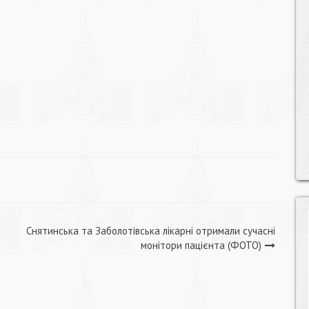
Снятинська та Заболотівська лікарні отримали сучасні
монітори пацієнта (ФОТО)