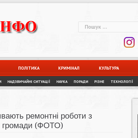
Пошук:
ПОЛІТИКА
КРИМІНАЛ
КУЛЬТУРА
И
НАДЗВИЧАЙНІ СИТУАЦІЇ
НАУКА
ПОРАДИ
РІЗНЕ
ТЕХНОЛОГІЇ
ивають ремонтні роботи з
 громади (ФОТО)