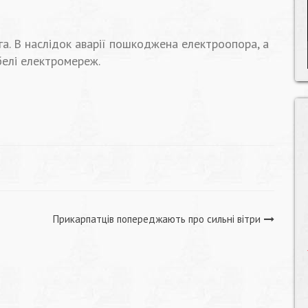
а. В наслідок аварії пошкоджена електроопора, а
елі електромереж.
Прикарпатців попереджають про сильні вітри