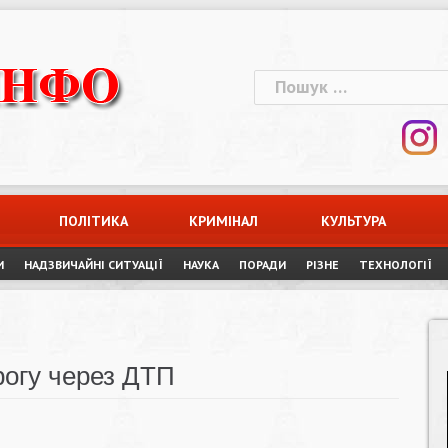
Пошук:
ПОЛІТИКА
КРИМІНАЛ
КУЛЬТУРА
И
НАДЗВИЧАЙНІ СИТУАЦІЇ
НАУКА
ПОРАДИ
РІЗНЕ
ТЕХНОЛОГІЇ
рогу через ДТП