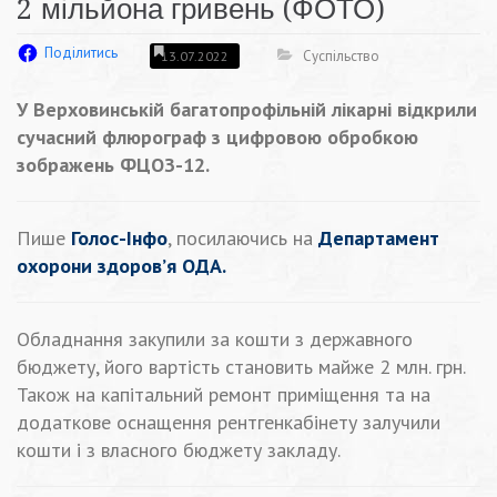
2 мільйона гривень (ФОТО)
Поділитись
Суспільство
13.07.2022
У Верховинській багатопрофільній лікарні відкрили
сучасний флюрограф з цифровою обробкою
зображень ФЦОЗ-12.
Пише
Голос-Інфо
, посилаючись на
Департамент
охорони здоров’я ОДА.
Обладнання закупили за кошти з державного
бюджету, його вартість становить майже 2 млн. грн.
Також на капітальний ремонт приміщення та на
додаткове оснащення рентгенкабінету залучили
кошти і з власного бюджету закладу.