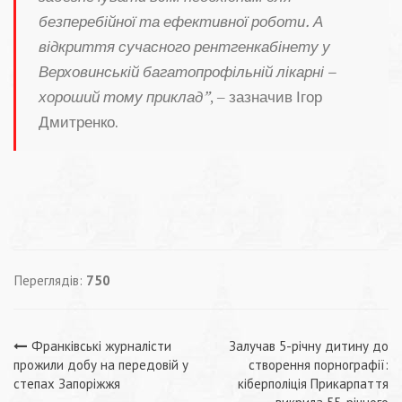
безперебійної та ефективної роботи. А
відкриття сучасного рентгенкабінету у
Верховинській багатопрофільній лікарні –
хороший тому приклад”
, – зазначив Ігор
Дмитренко.
Переглядів:
750
Навігація
Франківські журналісти
Залучав 5-річну дитину до
прожили добу на передовій у
створення порнографії:
записів
степах Запоріжжя
кіберполіція Прикарпаття