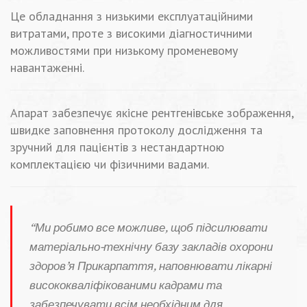
Це обладнання з низькими експлуатаційними
витратами, проте з високими діагностичними
можливостями при низькому променевому
навантаженні.
Апарат забезпечує якісне рентгенівське зображення,
швидке заповнення протоколу дослідження та
зручний для пацієнтів з нестандартною
комплектацією чи фізичними вадами.
“Ми робимо все можливе, щоб підсилювати
матеріально-технічну базу закладів охорони
здоров’я Прикарпаття, наповнювати лікарні
висококваліфікованими кадрами та
забезпечувати всім необхідним для