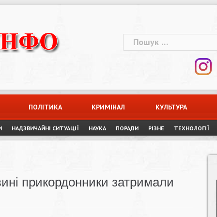
Пошук:
ПОЛІТИКА
КРИМІНАЛ
КУЛЬТУРА
И
НАДЗВИЧАЙНІ СИТУАЦІЇ
НАУКА
ПОРАДИ
РІЗНЕ
ТЕХНОЛОГІЇ
овині прикордонники затримали