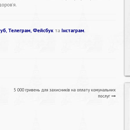
оров’я.
уб
,
Телеграм
,
Фейсбук
та
Інстаграм
.
5 000 гривень для захисників на оплату комунальних
послуг