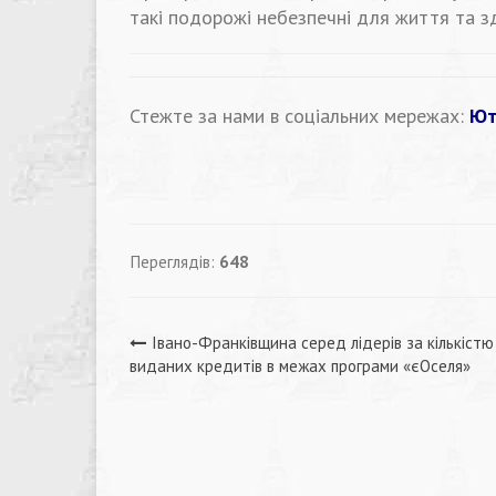
такі подорожі небезпечні для життя та зд
Стежте за нами в соціальних мережах:
Ют
Переглядів:
648
Навігація
Івано-Франківщина серед лідерів за кількістю
виданих кредитів в межах програми «єОселя»
записів