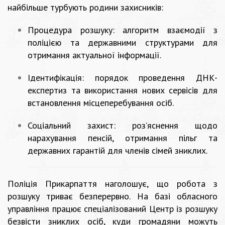
найбільше турбують родини захисників:
Процедура розшуку: алгоритм взаємодії з
поліцією та державними структурами для
отримання актуальної інформації.
Ідентифікація: порядок проведення ДНК-
експертиз та використання нових сервісів для
встановлення місцеперебування осіб.
Соціальний захист: роз’яснення щодо
нарахування пенсій, отримання пільг та
державних гарантій для членів сімей зниклих.
Поліція Прикарпаття наголошує, що робота з
розшуку триває безперервно. На базі обласного
управління працює спеціалізований Центр із розшуку
безвісти зниклих осіб, куди громадяни можуть