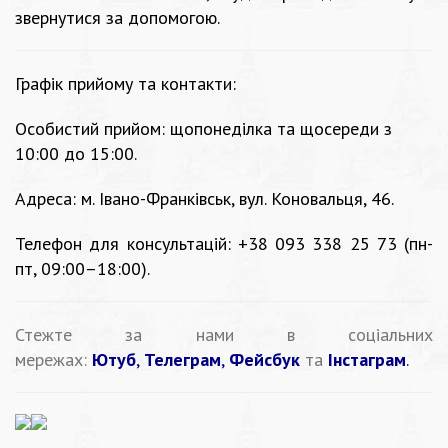
звернутися за допомогою.
Графік прийому та контакти:
Особистий прийом: щопонеділка та щосереди з
10:00 до 15:00.
Адреса: м. Івано-Франківськ, вул. Коновальця, 46.
Телефон для консультацій: +38 093 338 25 73 (пн-
пт, 09:00–18:00).
Стежте за нами в соціальних
мережах:
Ютуб
,
Телеграм
,
Фейсбук
та
Інстаграм
.