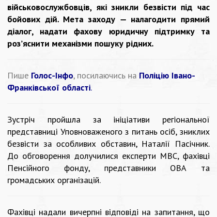
військовослужбовців, які зникли безвісти під час
бойових дій. Мета заходу — налагодити прямий
діалог, надати фахову юридичну підтримку та
роз’яснити механізми пошуку рідних.
Пише
Голос-Інфо
, посилаючись на
Поліцію Івано-
Франківської області
.
Зустріч пройшла за ініціативи регіональної
представниці Уповноваженого з питань осіб, зниклих
безвісти за особливих обставин, Наталії Пасічник.
До обговорення долучилися експерти МВС, фахівці
Пенсійного фонду, представники ОВА та
громадських організацій.
Фахівці надали вичерпні відповіді на запитання, що