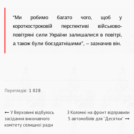
“Ми робимо багато чого, щоб у
короткостроковій перспективі військово-
повітряні сили України залишалися в повітрі,
а також були боєздатнішими”, – зазначив він.
Переглядів:
1 028
Навігація
У Верховині відбулось
З Коломиї на фронт відправили
засідання виконавчого
5 автомобілів для “Десятки”
записів
комітету селищної ради