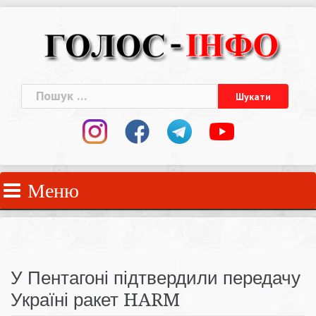
Skip
to
content
Пошук:
Меню
У Пентагоні підтвердили передачу
Україні ракет HARM