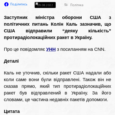
Поділитись
Політика
09.08.2022
Заступник міністра оборони США з
політичних питань Колін Каль зазначив, що
США відправили “деяку кількість”
протирадіолокаційних ракет в Україну.
Про це повідомляє
УНН
з посиланням на CNN.
Деталі
Каль не уточнив, скільки ракет США надали або
коли саме вони були відправлені. Також він не
сказав прямо, який тип протирадіолокаційних
ракет був відправлений в Україну. За його
словами, це частина недавніх пакетів допомоги.
Цитата