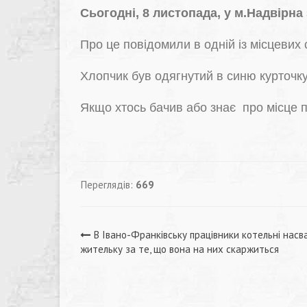
Сьогодні, 8 листопада, у м.Надвірна
Про це повідомили в одній із місцевих 
Хлопчик був одягнутий в синю курточк
Якщо хтось бачив або знає про місце п
Переглядів:
669
Навігація
В Івано-Франківську працівники котельні насв
жительку за те, що вона на них скаржиться
записів