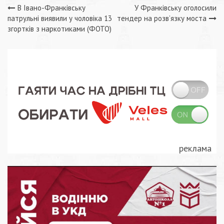
Навігація
В Івано-Франківську
У Франківську оголосили
патрульні виявили у чоловіка 13
тендер на розв’язку моста
записів
згортків з наркотиками (ФОТО)