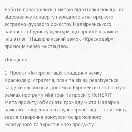
Роботи проводились з метою підготовки локації до
відеозапису концерту народного аматорського
естрадно-духового оркестру Надвірнянського
районного будинку культури, що пройде в рамках
ініціативи “Надвірнянський замок «Краснодвір»:
промоція через мистецтво».
Довідково:
1. Проект «Інтерпретація спадщини замку
Краснодвір: стратегія, план та візія» реалізується
завдяки фінансовій допомозі Європейського Союзу в
рамках програми міні-грантів проекту ReHERIT
Мета проєкту: об’єднати громаду міста Надвірна
навколо створення центру інтерпретації історії міста
задля створення конкурентоспроможного
культурного та туристичного продукту.