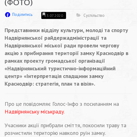
(ФОТО)
Поділитись
Суспільство
23.07.2020
Представники відділу культури, молоді та спорту
Надвірнянської райдержадміністрації та
Надвірнянської міської ради провели чергову
акцію з прибирання території замку Краснодвір в
рамках проекту громадської організації
«Надвірнянський туристично-інформаційний
центр» «Інтерпретація спадщини замку
Краснодвір: стратегія, план та візія».
Про це повідомляє Голос-Інфо з посиланням на
Надвірнянську міськраду
.
Учасники акції прибрали сміття, покосили траву та
розчистили територію навколо руїн замку.