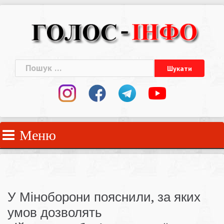
Skip
to
content
Пошук:
Меню
У Міноборони пояснили, за яких
умов дозволять