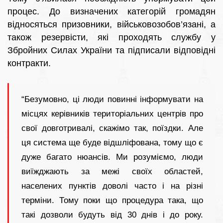
процес. До визначених категорій громадян
відносяться призовники, військовозобов’язані, а
також резервісти, які проходять службу у
Збройних Силах України та підписали відповідні
контракти.
“Безумовно, ці люди повинні інформувати на
місцях керівників територіальних центрів про
свої довготривалі, скажімо так, поїздки. Але
ця система ще буде відшліфована, тому що є
дуже багато нюансів. Ми розуміємо, люди
виїжджають за межі своїх областей,
населених пунктів доволі часто і на різні
терміни. Тому поки що процедура така, що
такі дозволи будуть від 30 днів і до року.