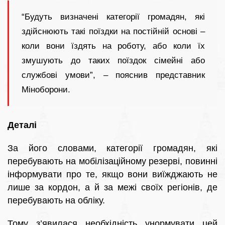
“Будуть визначені категорії громадян, які
здійснюють такі поїздки на постійній основі –
коли вони їздять на роботу, або коли їх
змушують до таких поїздок сімейні або
службові умови”, – пояснив представник
Міноборони.
Деталі
За його словами, категорії громадян, які
перебувають на мобілізаційному резерві, повинні
інформувати про те, якщо вони виїжджають не
лише за кордон, а й за межі своїх регіонів, де
перебувають на обліку.
Тому з’явилася необхідність унормувати цей