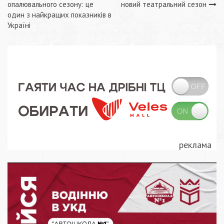
записів
опалювального сезону: це
новий театральний сезон
один з найкращих показників в
Україні