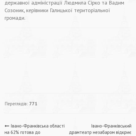
державної адміністрації Людмила Сірко та Вадим
Созоник, керівники Галицької територіальної
громади.
Переглядів:
771
Навігація
Івано-Франківська області
Івано-Франківський
на 62% готова до
драмтеатр незабаром відкриє