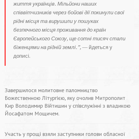
життя українців. Мільйони наших
співвітчизників через бойові дії покинули свої
рідні місця та вирушили у пошуках
безпечного місця проживання до країн
Європейського Союзу, ще сотні тисяч стали
біженцями на рідній землі.”,
— йдеться у
дописі.
Завершилося молитовне паломництво
Божественною Літургією, яку очолив Митрополит
Кир Володимир Війтишин у співслужінні з владикою
Йосафатом Мощичем.
Участь у прощі взяли заступники голови обласної