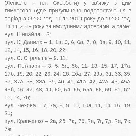
(Лепкого – пл. Скорботи) у зв’язку з цим
тимчасово буде призупинено водопостачання в
період з 09:00 год. 11.11.2019 року до 19:00 год.
14.11.2019 року за наступними адресами, а саме:
вул. Шипайла – 3;
вул. К. Данила – 1, 1а, 3, 6, 6а, 7, 8, 8а, 9, 10, 11,
12, 14, 15, 16, 18, 20, 22;
вул. С. Стрільців – 9, 11;
вул. Петлюри – 3, 5, 5а, 5б, 11, 13, 15, 17, 17а,
17б, 19, 20, 22, 23, 24, 26, 26а, 27, 29а, 31, 33, 35,
37, 37а, 38, 38а, 39, 40, 41, 41а, 42, 42а, 43, 45а,
45б, 46, 47, 48, 49, 50, 54, 55, 55а, 56, 59, 61, 62,
66, 74, 76;
вул. Чехова – 7, 7а, 8, 9, 10, 10а, 11, 14, 16, 19,
21;
вул. Кравченко – 2а, 2б, 7а, 7б, 7в, 7г, 7д, 7е, 7є,
7ж;