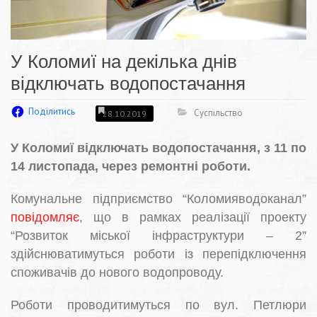
У Коломиї на декілька днів
відключать водопостачання
Поділитись
Суспільство
28.10.2019
У Коломиї відключать водопостачання, з 11 по
14 листопада, через ремонтні роботи.
Комунальне підприємство “Коломияводоканал”
повідомляє
, що в рамках реалізації проекту
“Розвиток міської інфраструктури – 2”
здійснюватимуться роботи із перепідключення
споживачів до нового водопроводу.
Роботи проводитимуться по вул. Петлюри