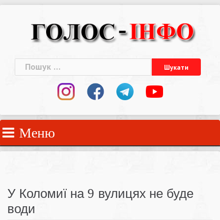
Skip
to
content
Пошук:
Меню
У Коломиї на 9 вулицях не буде
води