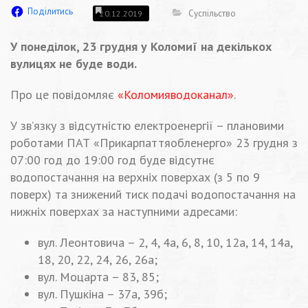
Поділитись
Суспільство
20.12.2019
У понеділок, 23 грудня у Коломиї на декількох
вулицях не буде води.
Про це повідомляє
«Коломияводоканал»
.
У зв’язку з відсутністю електроенергії – плановими
роботами ПАТ «Прикарпаттяобленерго» 23 грудня з
07:00 год до 19:00 год буде відсутнє
водопостачання на верхніх поверхах (з 5 по 9
поверх) та знижений тиск подачі водопостачання на
нижніх поверхах за наступними адресами:
вул. Леонтовича – 2, 4, 4а, 6, 8, 10, 12а, 14, 14а,
18, 20, 22, 24, 26, 26а;
вул. Моцарта – 83, 85;
вул. Пушкіна – 37а, 39б;