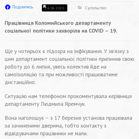
Поділитись
Суспільство
26.06.2020
Працівниця Коломийського департаменту
соціальної політики захворіла на COVID – 19.
Ще у чотирьох є підозра на інфікування. У зв’язку з
цим департамент соціальної політики припинив свою
роботу до 6 липня, увесь колектив йде на
самоізоляцію та при можливості працюватиме
дистанційно.
Ситуацію нам телефоном прокоментувала керівниця
департаменту Людмила Яремчук.
Вона наголошує – з 17 березня установа працювала
за зачиненими дверима, тобто контакту з
відвідувачами працівники не мали.