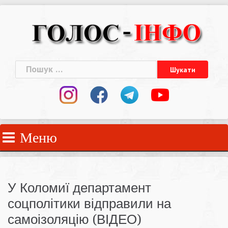
Skip
to
content
Пошук:
Меню
У Коломиї департамент
соцполітики відправили на
самоізоляцію (ВІДЕО)