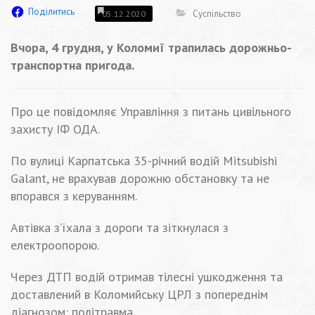
Поділитись
Суспільство
05.12.2020
Вчора, 4 грудня, у Коломиї трапилась дорожньо-
транспортна пригода.
Про це повідомляє Управління з питань цивільного
захисту ІФ ОДА.
По вулиці Карпатська 35-річний водій Мitsubishi
Galant, не врахував дорожню обстановку та не
впорався з керуванням.
Автівка з’їхала з дороги та зіткнулася з
електроопорою.
Через ДТП водій отримав тілесні ушкодження та
доставлений в Коломийську ЦРЛ з попереднім
діагнозом: політравма.