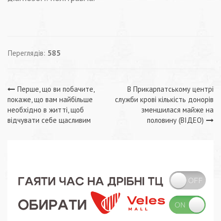
Переглядів:
585
Навігація
Перше, що ви побачите,
В Прикарпатському центрі
покаже, що вам найбільше
служби крові кількість донорів
записів
необхідно в житті, щоб
зменшилася майже на
відчувати себе щасливим
половину (ВІДЕО)