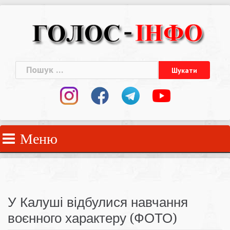
Skip
to
content
Пошук:
Меню
У Калуші відбулися навчання
воєнного характеру (ФОТО)