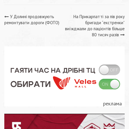
Навігація
У Долині продовжують
На Прикарпатті за пів року
ремонтувати дороги (ФОТО)
бригади “екстренки”
записів
виїжджали до пацієнтів більше
80 тисяч разів