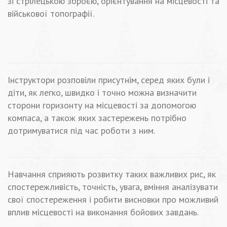
зі стрілецькою зброєю, орієнтування на місцевості та
військової топографії.
Інструктори розповіли присутнім, серед яких були і
діти, як легко, швидко і точно можна визначити
сторони горизонту на місцевості за допомогою
компаса, а також яких застережень потрібно
дотримуватися під час роботи з ним.
Навчання сприяють розвитку таких важливих рис, як
спостережливість, точність, увага, вміння аналізувати
свої спостереження і робити висновки про можливий
вплив місцевості на виконання бойових завдань.