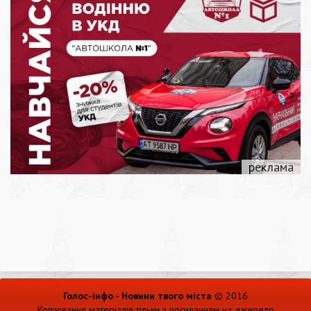
Голос-інфо - Новини твого міста
© 2016
Копіювання матеріалів тільки з посиланням на джерело