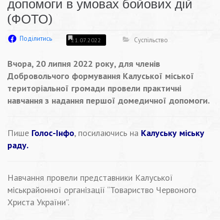
допомоги в умовах бойових дій
(ФОТО)
Поділитись
Суспільство
21.07.2022
Вчора, 20 липня 2022 року, для членів
Добровольчого формування Калуської міської
територіальної громади провели практичні
навчання з надання першої домедичної допомоги.
Пише
Голос-Інфо
, посилаючись на
Калуську міську
раду.
Навчання провели представники Калуської
міськрайонної організації “Товариство Червоного
Христа України”.