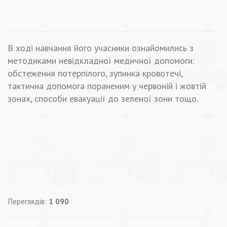
В ході навчання його учасники ознайомились з
методиками невідкладної медичної допомоги:
обстеження потерпілого, зупинка кровотечі,
тактична допомога пораненим у червоній і жовтій
зонах, способи евакуації до зеленої зони тощо.
Переглядів:
1 090