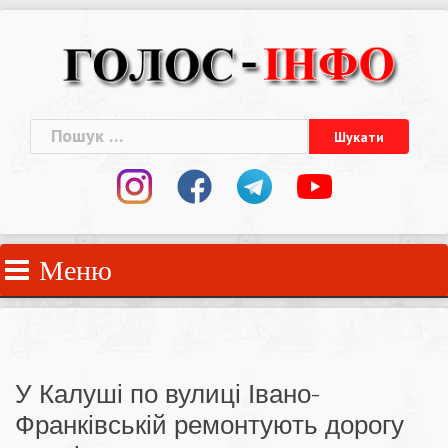
Skip
to
content
Пошук:
Меню
У Калуші по вулиці Івано-
Франківській ремонтують дорогу