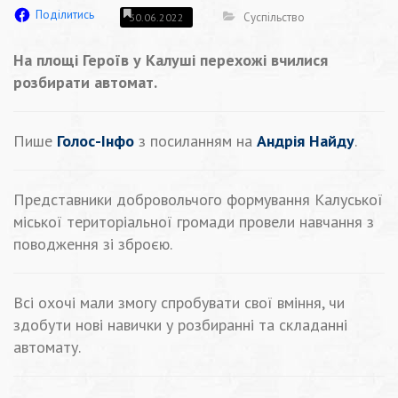
Поділитись
Суспільство
30.06.2022
На площі Героїв у Калуші перехожі вчилися
розбирати автомат.
Пише
Голос-Інфо
з посиланням на
Андрія Найду
.
Представники добровольчого формування Калуської
міської територіальної громади провели навчання з
поводження зі зброєю.
Всі охочі мали змогу спробувати свої вміння, чи
здобути нові навички у розбиранні та складанні
автомату.