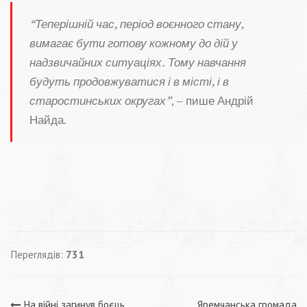
“Теперішній час, період воєнного стану,
вимагає бути готову кожному до дій у
надзвичайних ситуаціях. Тому навчання
будуть продовжуватися і в місті, і в
старостинських округах”
, – пише Андрій
Найда.
Переглядів:
731
На війні загинув боєць
Яремчанська громада