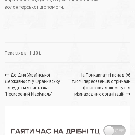
волонтерської допомоги.
Переглядів:
1 101
Навігація
До Дня Української
На Прикарпатті понад 96
Державності у Франківську
тисяч переселенців отримали
записів
відбудеться виставка
фінансову допомогу від
“Нескорений Маріуполь”
міжнародних організацій