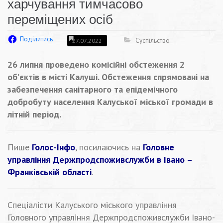
харчування тимчасово
переміщених осіб
Поділитись
Суспільство
27.07.2022
26 липня проведено комісійні обстеження 2
об’єктів в місті Калуші. Обстеження спрямовані на
забезпечення санітарного та епідемічного
добробуту населення Калуської міської громади в
літній період.
Пише
Голос-Інфо
, посилаючись на
Головне
управління Держпродспоживслужби в Івано –
Франківській області
.
Спеціалісти Калуського міського управління
Головного управління Держпродспоживслужби Івано-