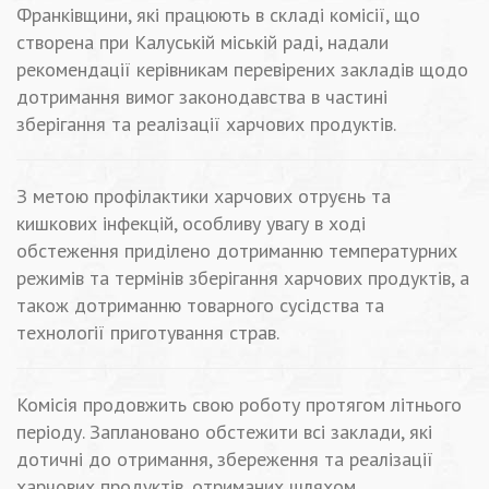
Франківщини, які працюють в складі комісії, що
створена при Калуській міській раді, надали
рекомендації керівникам перевірених закладів щодо
дотримання вимог законодавства в частині
зберігання та реалізації харчових продуктів.
З метою профілактики харчових отруєнь та
кишкових інфекцій, особливу увагу в ході
обстеження приділено дотриманню температурних
режимів та термінів зберігання харчових продуктів, а
також дотриманню товарного сусідства та
технології приготування страв.
Комісія продовжить свою роботу протягом літнього
періоду. Заплановано обстежити всі заклади, які
дотичні до отримання, збереження та реалізації
харчових продуктів, отриманих шляхом