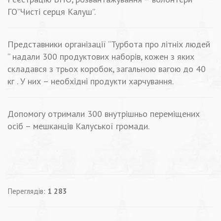
ГО”Чисті серця Калуш”.
Представники організації “Турбота про літніх людей
” надали 300 продуктових наборів, кожен з яких
складався з трьох коробок, загальною вагою до 40
кг . У них – необхідні продукти харчування.
Допомогу отримали 300 внутрішньо переміщених
осіб – мешканців Калуської громади.
Переглядів:
1 283