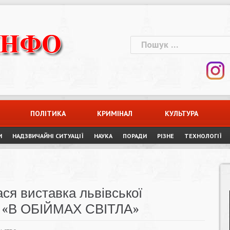
Пошук:
ПОЛІТИКА
КРИМІНАЛ
КУЛЬТУРА
И
НАДЗВИЧАЙНІ СИТУАЦІЇ
НАУКА
ПОРАДИ
РІЗНЕ
ТЕХНОЛОГІЇ
ася виставка львівської
ої «В ОБІЙМАХ СВІТЛА»