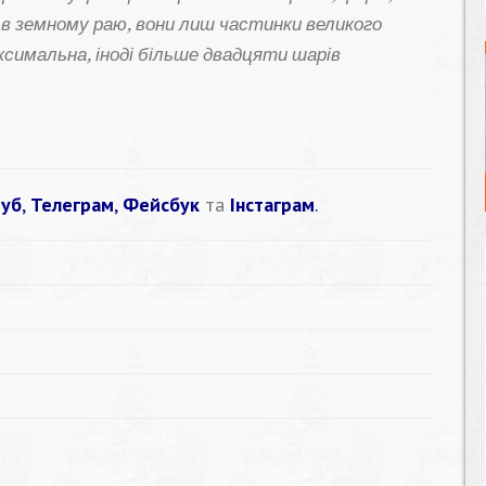
в земному раю, вони лиш частинки великого
имальна, іноді більше двадцяти шарів
уб
,
Телеграм
,
Фейсбук
та
Інстаграм
.