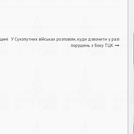
щині
У Сухопутних військах розповіли, куди дзвонити у разі
порушень з боку ТЦК