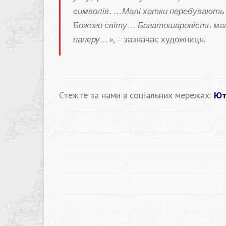
символів. …Малі хатки перебувають 
Божого світу… Багатошаровість макс
паперу…»
, – зазначає художниця.
Стежте за нами в соціальних мережах:
Ют