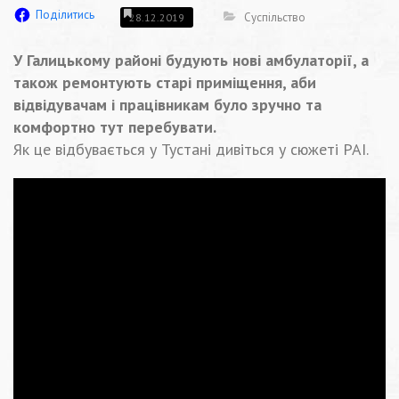
Поділитись
Суспільство
28.12.2019
У Галицькому районі будують нові амбулаторії, а
також ремонтують старі приміщення, аби
відвідувачам і працівникам було зручно та
комфортно тут перебувати.
Як це відбувається у Тустані дивіться у сюжеті РАІ.