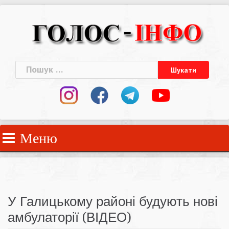
Skip
to
content
Пошук:
Меню
У Галицькому районі будують нові
амбулаторії (ВІДЕО)