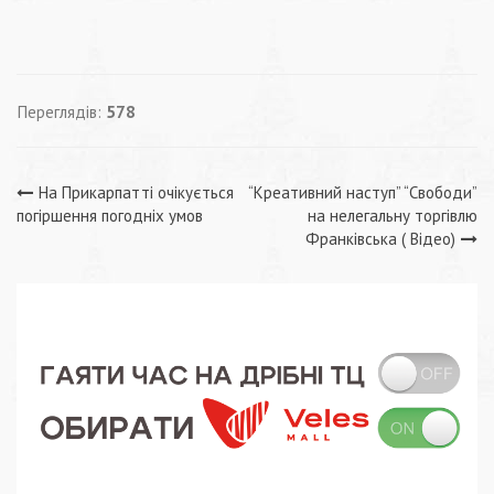
Переглядів:
578
Навігація
На Прикарпатті очікується
“Креативний наступ” “Свободи”
погіршення погодніх умов
на нелегальну торгівлю
записів
Франківська ( Відео)