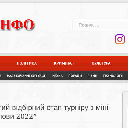
Пошук:
ПОЛІТИКА
КРИМІНАЛ
КУЛЬТУРА
И
НАДЗВИЧАЙНІ СИТУАЦІЇ
НАУКА
ПОРАДИ
РІЗНЕ
ТЕХНОЛОГІЇ
ий відбірний етап турніру з міні-
олови 2022”