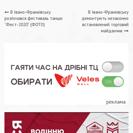
Навігація
В Івано-Франківську
В Івано-Франківську
розпочався фестиваль танцю
демонтують незаконно
записів
“Фест-2020” (ФОТО)
встановлений торговий
майданчик