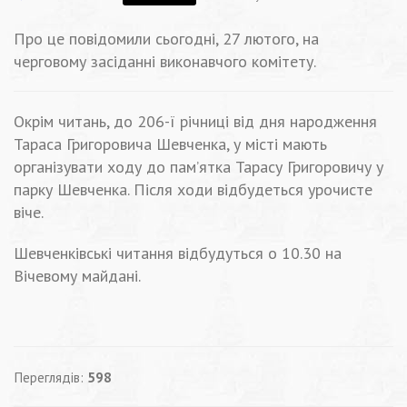
Про це повідомили сьогодні, 27 лютого, на
черговому засіданні виконавчого комітету.
Окрім читань, до 206-ї річниці від дня народження
Тараса Григоровича Шевченка, у місті мають
організувати ходу до пам’ятка Тарасу Григоровичу у
парку Шевченка. Після ходи відбудеться урочисте
віче.
Шевченківські читання відбудуться о 10.30 на
Вічевому майдані.
Переглядів:
598